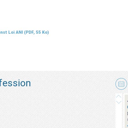
nst Loi ANI
(PDF, 55 Ko)
ofession