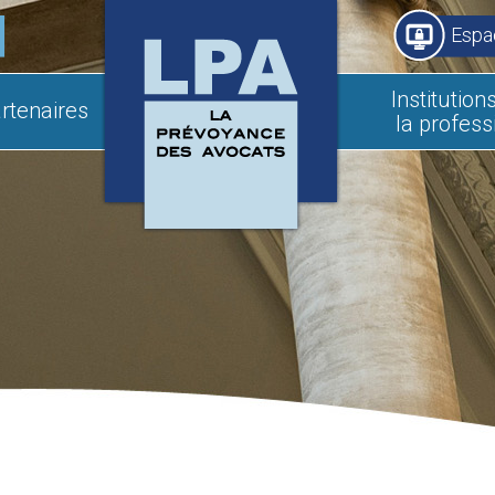
Espa
Institution
rtenaires
la profess